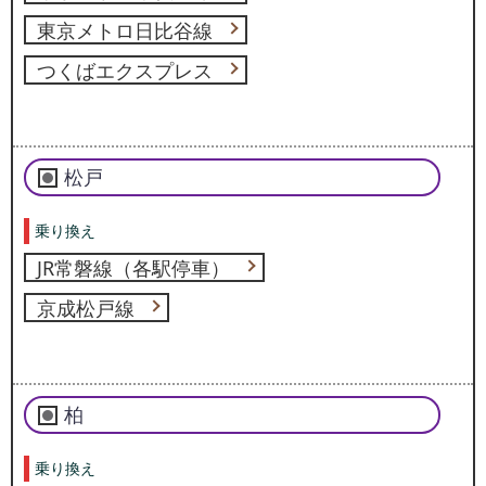
東京メトロ日比谷線
つくばエクスプレス
松戸
乗り換え
JR常磐線（各駅停車）
京成松戸線
柏
乗り換え