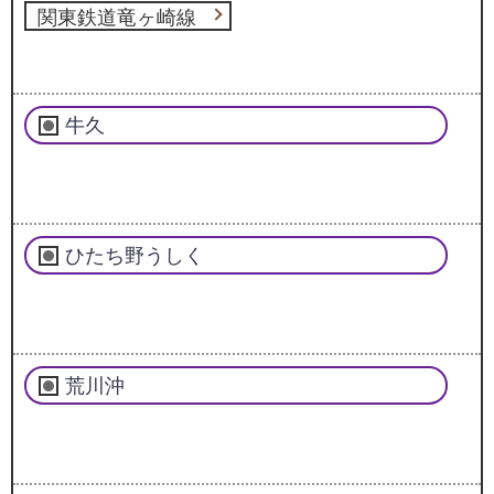
関東鉄道竜ヶ崎線
牛久
ひたち野うしく
荒川沖