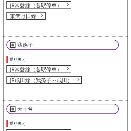
JR常磐線（各駅停車）
東武野田線
我孫子
乗り換え
JR常磐線（各駅停車）
JR成田線（我孫子～成田）
天王台
乗り換え