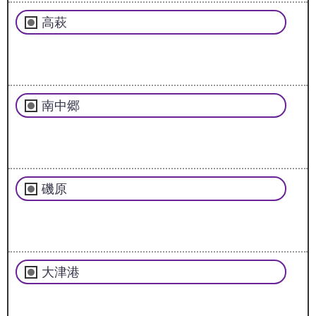
高萩
南中郷
磯原
大津港