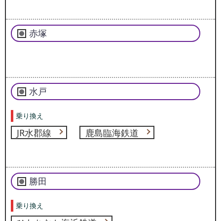
赤塚
水戸
乗り換え
JR水郡線
鹿島臨海鉄道
勝田
乗り換え