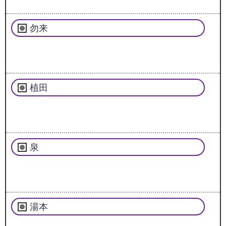
勿来
植田
泉
湯本