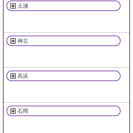
土浦
神立
高浜
石岡