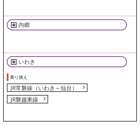
内郷
いわき
乗り換え
JR常磐線（いわき～仙台）
JR磐越東線