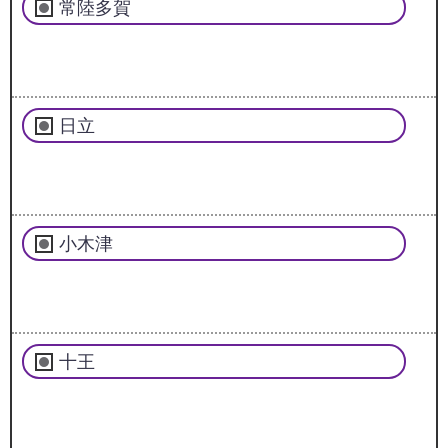
常陸多賀
日立
小木津
十王