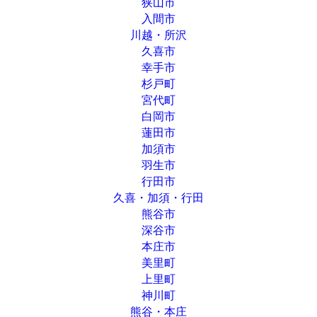
狭山市
入間市
川越・所沢
久喜市
幸手市
杉戸町
宮代町
白岡市
蓮田市
加須市
羽生市
行田市
久喜・加須・行田
熊谷市
深谷市
本庄市
美里町
上里町
神川町
熊谷・本庄