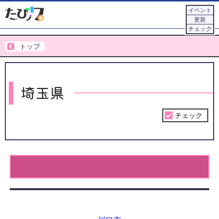
イベント
更新
チェック
トップ
埼玉県
チェック