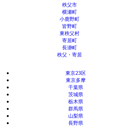
秩父市
横瀬町
小鹿野町
皆野町
東秩父村
寄居町
長瀞町
秩父・寄居
東京23区
東京多摩
千葉県
茨城県
栃木県
群馬県
山梨県
長野県