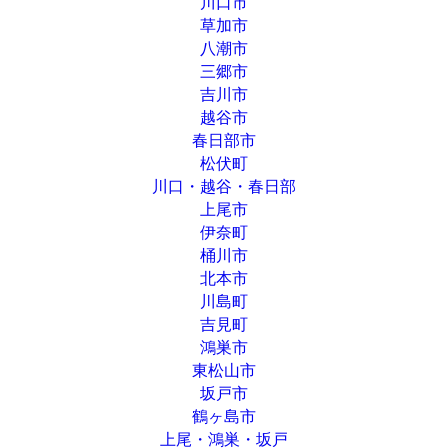
川口市
草加市
八潮市
三郷市
吉川市
越谷市
春日部市
松伏町
川口・越谷・春日部
上尾市
伊奈町
桶川市
北本市
川島町
吉見町
鴻巣市
東松山市
坂戸市
鶴ヶ島市
上尾・鴻巣・坂戸