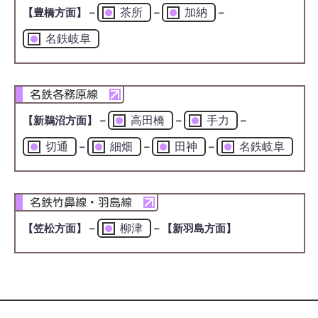
茶所
加納
【豊橋方面】
－
－
－
名鉄岐阜
名鉄各務原線
高田橋
手力
【新鵜沼方面】
－
－
－
切通
細畑
田神
名鉄岐阜
－
－
－
名鉄竹鼻線・羽島線
柳津
【笠松方面】
－
－
【新羽島方面】