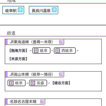
地域
岐阜駅
長良川温泉
鉄道
JR東海道線（豊橋～米原）
岐阜
西岐阜
【熱海方面】
－
－
－
【米原方面】
JR高山本線（岐阜～猪谷）
岐阜
長森
－
－
【猪谷方面】
名鉄名古屋本線