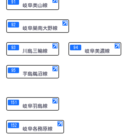
91
岐阜美山線
92
岐阜巣南大野線
93
94
川島三輪線
岐阜美濃線
95
芋島鵜沼線
151
岐阜羽島線
152
岐阜各務原線