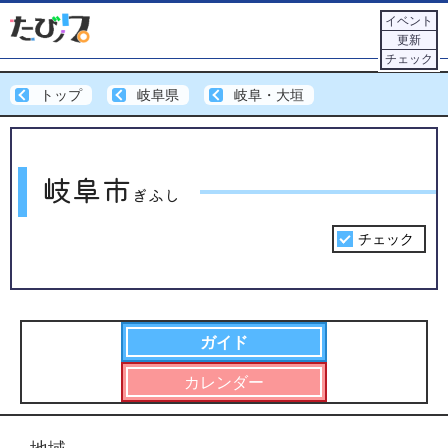
イベント
更新
チェック
トップ
岐阜県
岐阜・大垣
岐阜市
ぎふし
チェック
ガイド
カレンダー