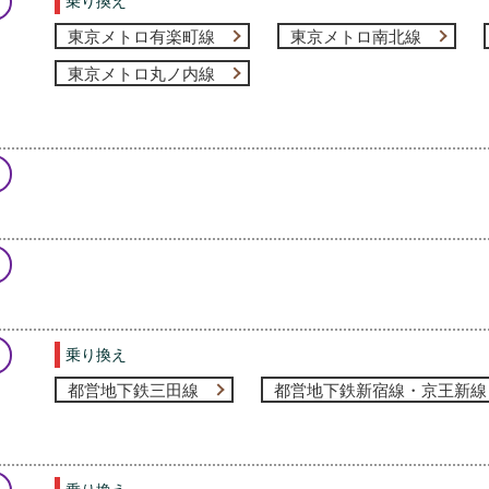
乗り換え
東京メトロ有楽町線
東京メトロ南北線
東京メトロ丸ノ内線
乗り換え
都営地下鉄三田線
都営地下鉄新宿線・京王新線