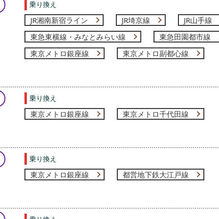
乗り換え
JR湘南新宿ライン
JR埼京線
JR山手線
東急東横線・みなとみらい線
東急田園都市線
東京メトロ銀座線
東京メトロ副都心線
乗り換え
東京メトロ銀座線
東京メトロ千代田線
乗り換え
東京メトロ銀座線
都営地下鉄大江戸線