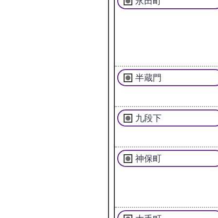
永田町
半蔵門
九段下
神保町