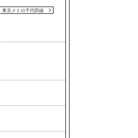
東京メトロ千代田線