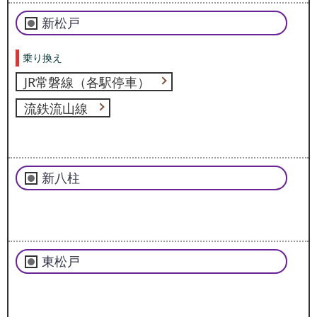
新松戸
乗り換え
JR常磐線（各駅停車）
流鉄流山線
新八柱
東松戸