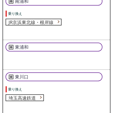
南浦和
乗り換え
JR京浜東北線・根岸線
東浦和
東川口
乗り換え
埼玉高速鉄道