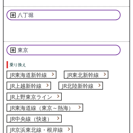
八丁堀
東京
乗り換え
JR東海道新幹線
JR東北新幹線
JR上越新幹線
JR北陸新幹線
JR上野東京ライン
JR東海道線（東京～熱海）
JR中央線（快速）
JR京浜東北線・根岸線