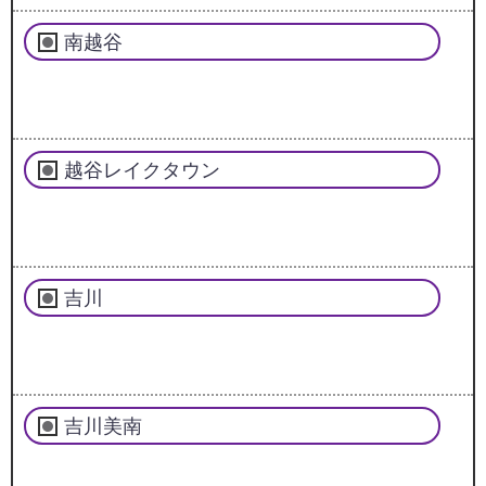
南越谷
越谷レイクタウン
吉川
吉川美南