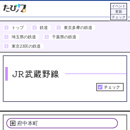
イベント
更新
チェック
トップ
鉄道
東京多摩の鉄道
埼玉県の鉄道
千葉県の鉄道
東京23区の鉄道
JR武蔵野線
チェック
Leaflet
|
©
OSM
+
府中本町
−