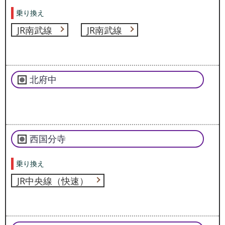
乗り換え
JR南武線
JR南武線
北府中
西国分寺
乗り換え
JR中央線（快速）