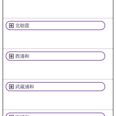
北朝霞
西浦和
武蔵浦和