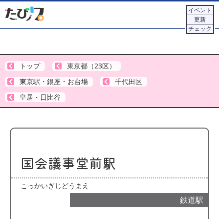
イベント
更新
チェック
トップ
東京都（23区）
東京駅・銀座・お台場
千代田区
皇居・日比谷
国会議事堂前駅
こっかいぎじどうまえ
鉄道駅